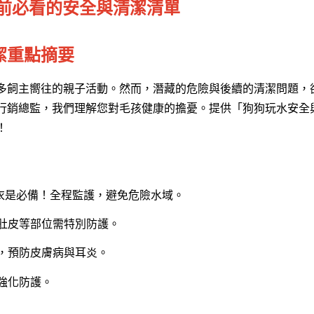
發前必看的安全與清潔清單
潔重點摘要
多飼主嚮往的親子活動。然而，潛藏的危險與後續的清潔問題，
行銷總監，我們理解您對毛孩健康的擔憂。提供「狗狗玩水安全
！
衣是必備！全程監護，避免危險水域。
肚皮等部位需特別防護。
，預防皮膚病與耳炎。
強化防護。