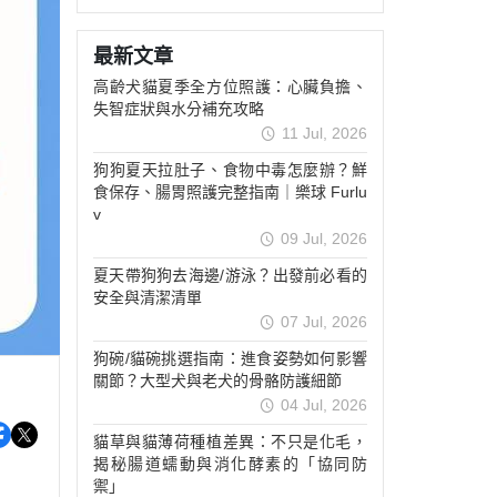
最新文章
高齡犬貓夏季全方位照護：心臟負擔、
失智症狀與水分補充攻略
11 Jul, 2026
狗狗夏天拉肚子、食物中毒怎麼辦？鮮
食保存、腸胃照護完整指南｜樂球 Furlu
v
09 Jul, 2026
夏天帶狗狗去海邊/游泳？出發前必看的
安全與清潔清單
07 Jul, 2026
狗碗/貓碗挑選指南：進食姿勢如何影響
關節？大型犬與老犬的骨骼防護細節
04 Jul, 2026
貓草與貓薄荷種植差異：不只是化毛，
揭秘腸道蠕動與消化酵素的「協同防
禦」