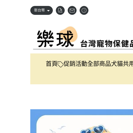
新台幣
首頁
促銷活動
全部商品
犬貓共