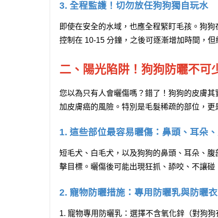
3. 全程監護！切勿放任狗狗獨自玩水
即使在安全的水域，也應全程緊盯毛孩。狗狗
控制在 10-15 分鐘，之後可逐漸增加時間
二、陽光陷阱！狗狗防曬不可
您以為只有人會曬傷嗎？錯了！狗狗的皮膚其
加皮膚癌的風險。特別是毛髮稀疏的部位，更
1. 這些部位最容易曬傷：鼻頭、耳朵
短毛犬、白毛犬，以及狗狗的鼻頭、耳朵、腹
擊目標。曬傷後可能出現狂抓、舔咬、不讓碰
2. 寵物防曬措施：專用防曬乳與防曬衣
1. 寵物專用防曬乳：
選擇不含氧化鋅（對狗狗