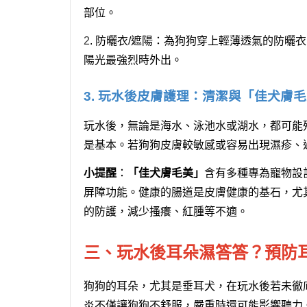
部位。
2
. 防曬衣/遮陽：
為狗狗穿上輕薄透氣的防曬衣，
陽光最強烈時外出。
3. 玩水後皮膚護理：清潔與「佳犬膚
玩水後，無論是海水、泳池水或湖水，都可能
是基本。若狗狗皮膚較敏感或容易出現濕疹、
小提醒
：
「佳犬膚毛美」
含有多種專為寵物設
屏障功能。健康的腸道是皮膚健康的基石，尤
的防護，減少搔癢、紅腫等不適。
三、玩水後耳朵濕答答？預防
狗狗的耳朵，尤其是垂耳犬，在玩水後若未徹
炎不僅讓狗狗不舒服，嚴重時還可能影響聽力