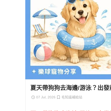
夏天帶狗狗去海邊/游泳？出
07 Jul, 2026
毛知識補給站