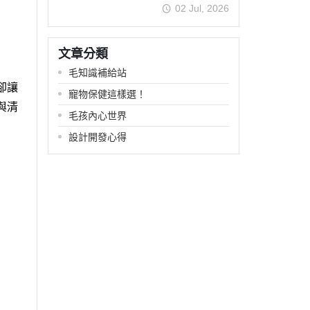
02 Jul, 2026
文章分類
毛知識補給站
卻讓
寵物保健這樣選！
與清
毛孩內心世界
設計開發心得