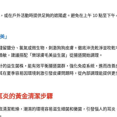
或在戶外活動時提供足夠的遮陽處。避免在上午 10 點至下午 4
毛美」
殘留鹽分、氯氣或微生物，刺激狗狗皮膚。徹底沖洗乾淨並吹乾
過敏，建議搭配「樂球膚毛美益生菌」從腸道開始調理。
計的益生菌株，能有效平衡腸道菌群，強化免疫系統，進而改善
其在夏季容易因環境刺激引發皮膚問題時，從內部調理能提供更
耳炎的黃金清潔步驟
底清潔乾燥，潮濕的環境容易滋生細菌和黴菌，引發惱人的耳炎
。