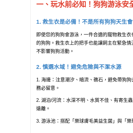
一、玩水前必知！狗狗游泳安全
1. 救生衣是必備！不是所有狗狗天生
即使您的狗狗會游泳，一件合適的寵物救生衣
的狗狗。救生衣上的把手也能讓飼主在緊急情
不影響狗狗活動。
2. 慎選水域！避免危險與不潔水源
1. 海邊：
注意潮汐、暗流、礁石，避免帶狗狗
務必留意。
2. 湖泊/河流：
水深不明、水質不佳、有寄生蟲
遠離。
3. 游泳池：
搭配「樂球膚毛美益生菌」與「樂