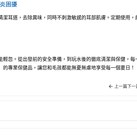
耳炎困擾
清潔耳道，去除異味，同時不刺激敏感的耳部肌膚。定期使用，
能輕忽。從出發前的安全準備，到玩水後的徹底清潔與保健，每
」的專業保健品，讓您和毛孩都能無憂無慮地享受每一個夏日！
上一篇
下一