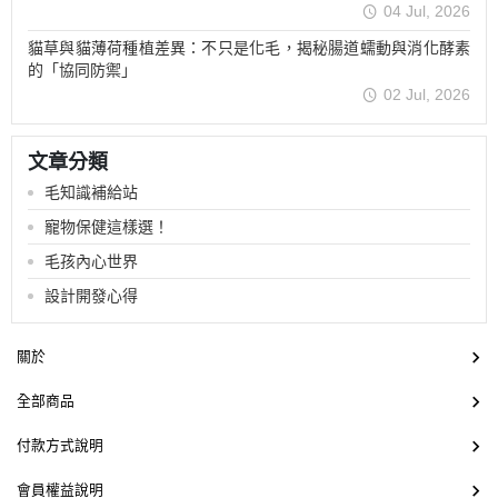
04 Jul, 2026
貓草與貓薄荷種植差異：不只是化毛，揭秘腸道蠕動與消化酵素
的「協同防禦」
02 Jul, 2026
文章分類
毛知識補給站
寵物保健這樣選！
毛孩內心世界
設計開發心得
關於
全部商品
付款方式說明
會員權益說明