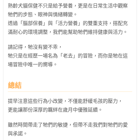
熟齡犬貓保健不只是給予營養，更是在日常生活中觀察
牠們的步態、眼神與情緒轉變。
透過「腦部保養」與「活力營養」的雙重支持，搭配充
滿耐心的環境調整，我們能幫助牠們維持健康與活力。
請記得，牠沒有變不乖，
牠只是在經歷一場名為「老去」的冒險，而你是牠在這
場冒險中唯一的嚮導。
總結
提早注意這些行為小改變，不僅能舒緩毛孩的壓力，
更能讓那份深厚的羈絆在歲月中優雅延續。
雖然時間帶走了牠們的敏捷，但帶不走我們對牠們的愛
與承諾。