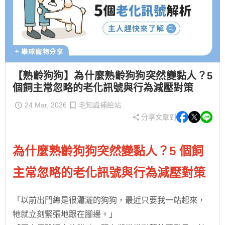
【熟齡狗狗】為什麼熟齡狗狗突然變黏人？5
個飼主常忽略的老化訊號與行為減壓對策
24 Mar, 2026
毛知識補給站
分享文章到
為什麼熟齡狗狗突然變黏人？5 個飼
主常忽略的老化訊號與行為減壓對策
「以前出門總是很瀟灑的狗狗，最近只要我一站起來，
牠就立刻緊張地跟在腳邊。」