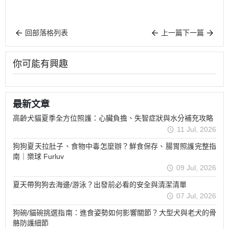
回部落格列表
上一篇
下一篇
你可能有興趣
最新文章
高齡犬貓夏季全方位照護：心臟負擔、失智症狀與水分補充攻略
11 Jul, 2026
狗狗夏天拉肚子、食物中毒怎麼辦？鮮食保存、腸胃照護完整指
南｜樂球 Furluv
09 Jul, 2026
夏天帶狗狗去海邊/游泳？出發前必看的安全與清潔清單
07 Jul, 2026
狗碗/貓碗挑選指南：進食姿勢如何影響關節？大型犬與老犬的骨
骼防護細節