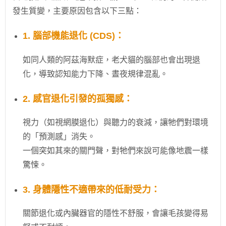
發生質變，主要原因包含以下三點：
1. 腦部機能退化 (CDS)：
如同人類的阿茲海默症，老犬貓的腦部也會出現退
化，導致認知能力下降、晝夜規律混亂。
2. 感官退化引發的孤獨感：
視力（如視網膜退化）與聽力的衰減，讓牠們對環境
的「預測感」消失。
一個突如其來的關門聲，對牠們來說可能像地震一樣
驚悚。
3. 身體隱性不適帶來的低耐受力：
關節退化或內臟器官的隱性不舒服，會讓毛孩變得易