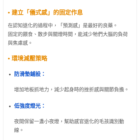
• 建立「儀式感」的固定作息
在認知退化的過程中，「預測感」是最好的良藥。
固定的餵食、散步與關燈時間，能減少牠們大腦的負荷
與焦慮感。
• 環境減壓策略
防滑墊鋪設：
增加地板抓地力，減少起身時的挫折感與關節負擔。
低強度燈光：
夜間保留一盞小夜燈，幫助感官退化的毛孩識別動
線。