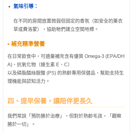
氣味引導：
在不同的房間放置微弱但固定的香氛（如安全的薰衣
草或費洛蒙），協助牠們建立空間地標。
• 補充精準營養
在日常飲食中，可適量補充含有優質 Omega-3 (EPA/DH
A)、抗氧化物（維生素 E、C）
以及磷脂醯絲胺酸 (PS) 的熟齡專用保健品，幫助支持生
理機能與認知活力。
四、提早保養，讓陪伴更長久
我們常說「預防勝於治療」，但對於熟齡毛孩，「觀察
勝於一切」。