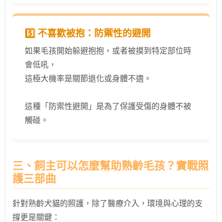
5️⃣ 不喜歡被抱：防禦性的避開
如果毛孩開始躲避抱抱，或者被摸到特定部位時
會低吼，
這極大機率是關節退化或身體不適。
這種「防禦性避開」是為了保護受傷的身體不被
觸碰。
三、飼主可以怎麼幫助熟齡毛孩？實戰照
護三部曲
針對熟齡犬貓的照護，除了醫療介入，環境與心理的支
撐更是關鍵：